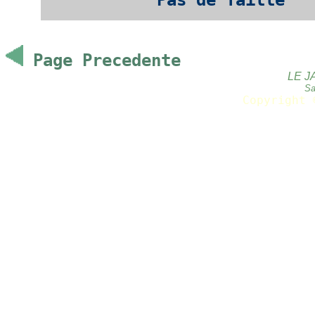
Pas de Taille
Page Precedente
LE J
Sa
Copyright 