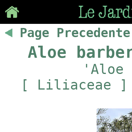
Save
Page Precedente
Aloe barbe
'Aloe 
[ Liliaceae ]