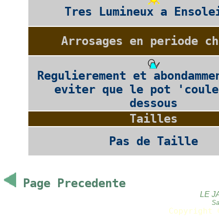
Tres Lumineux a Ensole
Arrosages en periode ch
Regulierement et abondamme
eviter que le pot 'coule
dessous
Tailles
Pas de Taille
Page Precedente
LE J
Sa
Copyright 