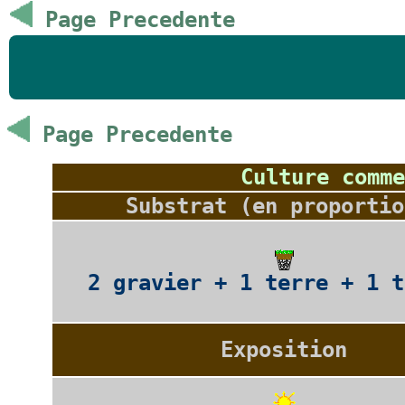
Page Precedente
Page Precedente
Culture comme
Substrat (en proportio
2 gravier + 1 terre + 1 t
Exposition