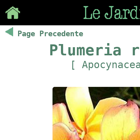
Save
Page Precedente
Plumeria r
[ Apocynace