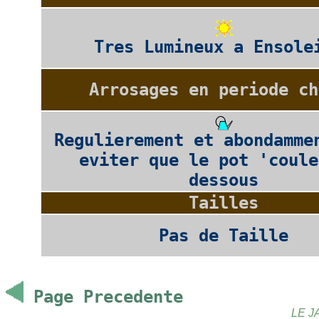
Tres Lumineux a Ensole
Arrosages en periode ch
Regulierement et abondamme
eviter que le pot 'coule
dessous
Tailles
Pas de Taille
Page Precedente
LE J