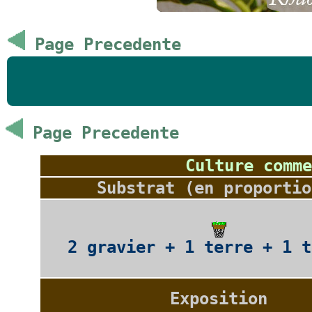
Page Precedente
Page Precedente
Culture comme
Substrat (en proportio
2 gravier + 1 terre + 1 t
Exposition