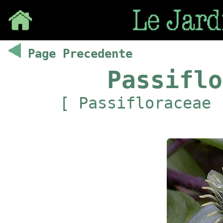
Save
Page Precedente
Passiflo
[ Passifloraceae 