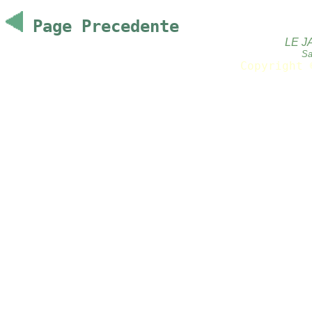
Page Precedente
LE J
Sa
Copyright 