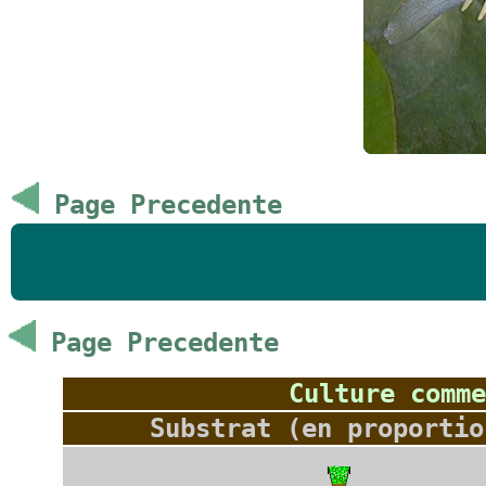
Page Precedente
Page Precedente
Culture comme
Substrat (en proportio