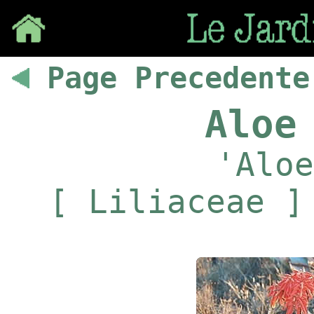
Save
Page Precedente
Aloe
'Aloe
[ Liliaceae ]