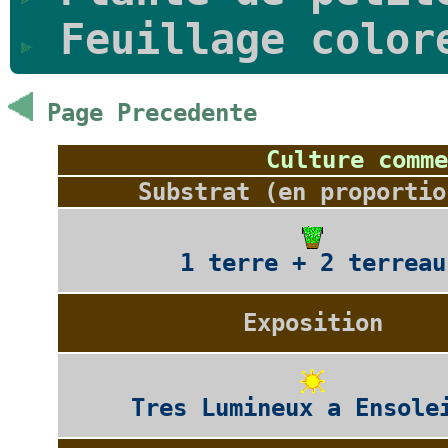
Feuillage color
Page Precedente
Culture comme
Substrat (en proportio
1 terre + 2 terreau
Exposition
Tres Lumineux a Ensole