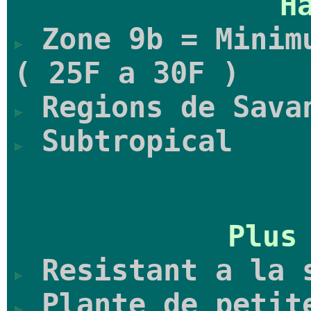
H
Zone 9b = Minimu
( 25F a 30F )
Regions de Sava
Subtropical
Plus
Resistant a la 
Plante de petit