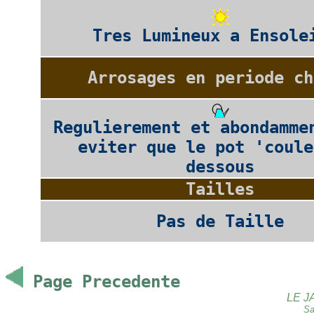
Tres Lumineux a Ensole
Arrosages en periode ch
Regulierement et abondamme
eviter que le pot 'coule
dessous
Tailles
Pas de Taille
Page Precedente
LE J
Sa