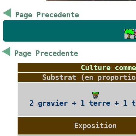
Page Precedente
Page Precedente
Culture comme
Substrat (en proportio
2 gravier + 1 terre + 1 t
Exposition