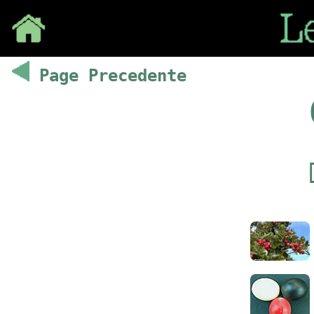
Save
Page Precedente