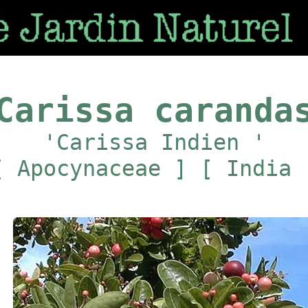
Carissa caranda
'Carissa Indien '
[ Apocynaceae ] [ India 