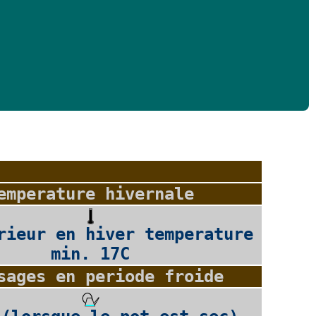
emperature hivernale
rieur en hiver temperature
min. 17C
sages en periode froide