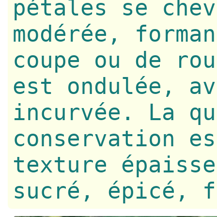
pétales se chev
modérée, forman
coupe ou de rou
est ondulée, av
incurvée. La qu
conservation es
texture épaisse
sucré, épicé, f