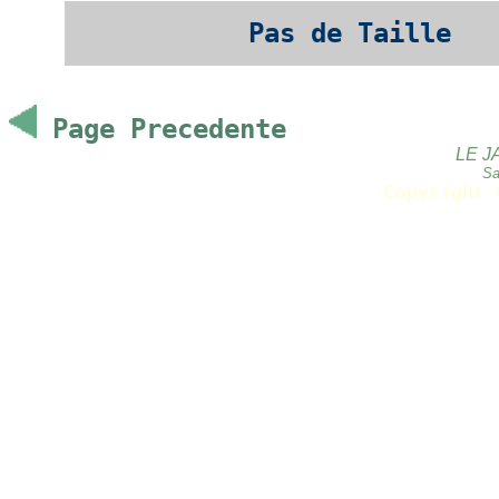
Pas de Taille
Page Precedente
LE J
Sa
Copyright 