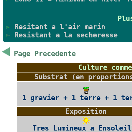
Plu
Resitant a l'air marin
Resistant a la secheresse
Page Precedente
Culture comme
Substrat (en proportion
1 gravier + 1 terre + 1 te
Exposition
Tres Lumineux a Ensoleil