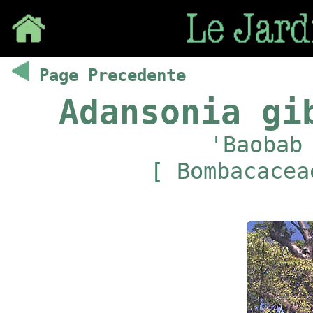
Save
Page Precedente
Adansonia gi
'Baobab
[ Bombacacea