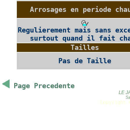
Arrosages en periode cha
Regulierement mais sans exc
surtout quand il fait ch
Tailles
Pas de Taille
Page Precedente
LE J
Sa
Copyright 