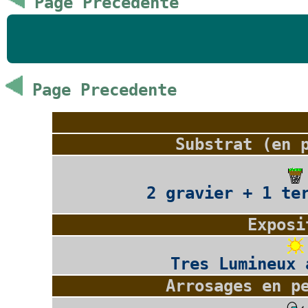
Page Precedente
Page Precedente
Substrat (en 
2 gravier + 1 te
Exposi
Tres Lumineux 
Arrosages en p