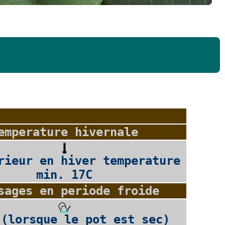
emperature hivernale
rieur en hiver temperature
min. 17C
sages en periode froide
 (lorsque le pot est sec)