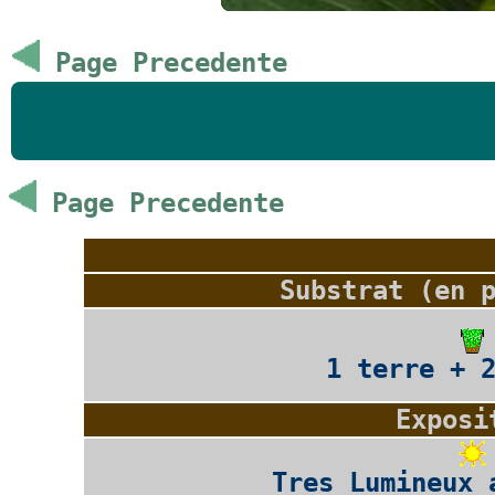
Page Precedente
Page Precedente
Substrat (en 
1 terre + 
Exposi
Tres Lumineux 