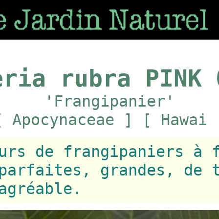
eria rubra PINK 
'Frangipanier'
[ Apocynaceae ] [ Hawai 
urs de frangipaniers à 
parfaites, grandes, de 
agréable.