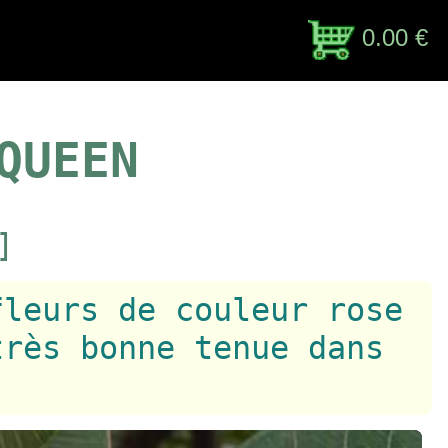
0.00 €
QUEEN
]
fleurs de couleur rose
très bonne tenue dans