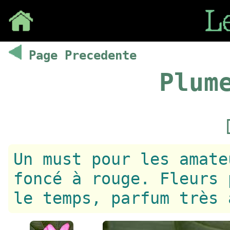
Save
Page Precedente
Plum
Un must pour les amate
foncé à rouge. Fleurs 
le temps, parfum très 