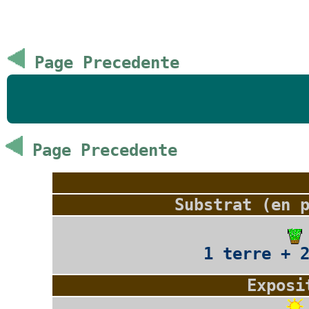
Page Precedente
Page Precedente
Substrat (en 
1 terre + 
Exposi