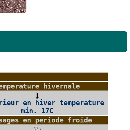
emperature hivernale
rieur en hiver temperature
min. 17C
sages en periode froide