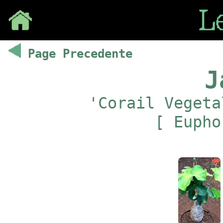
Save
Page Precedente
J
'Corail Vegeta
[ Eupho