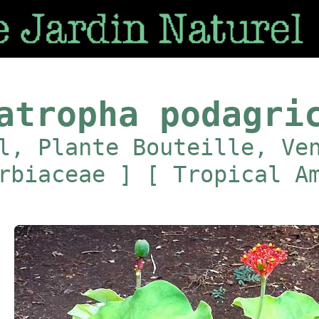
atropha podagri
l, Plante Bouteille, Ve
rbiaceae ] [ Tropical A