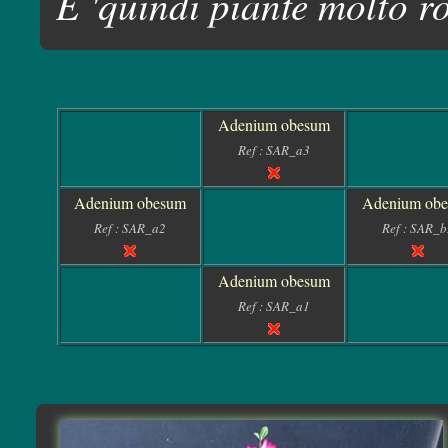
E 'quindi piante molto r
Adenium obesum
Ref : SAR_a3
Adenium obesum
Adenium ob
Ref : SAR_a2
Ref : SAR_b
Adenium obesum
Ref : SAR_a1