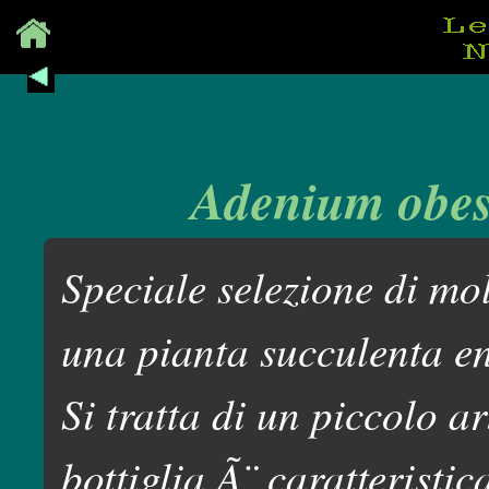
Adenium obes
Speciale selezione di mo
una pianta succulenta en
Si tratta di un piccolo a
bottiglia Ã¨ caratteristi