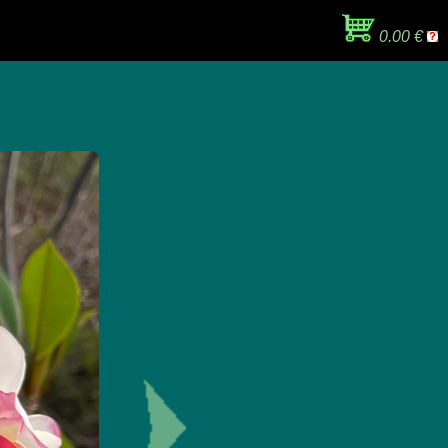
0.00 €