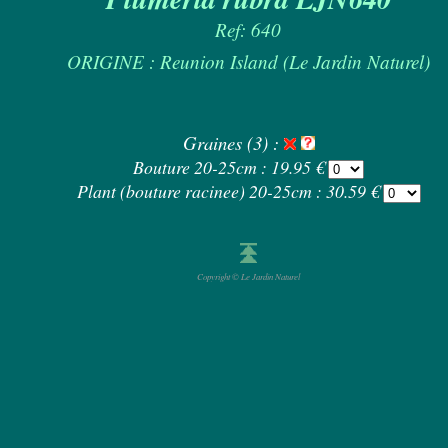
Ref: 640
ORIGINE : Reunion Island (Le Jardin Naturel)
Graines (3) :
Bouture 20-25cm : 19.95 €
Plant (bouture racinee) 20-25cm : 30.59 €
Copyright © Le Jardin Naturel