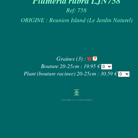
Plumeria rubra LJN758
Ref: 758
ORIGINE : Reunion Island (Le Jardin Naturel)
Graines (3) :
Bouture 20-25cm : 19.95 €
Plant (bouture racinee) 20-25cm : 30.59 €
Copyright © Le Jardin Naturel