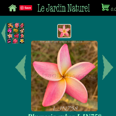
Save
0.