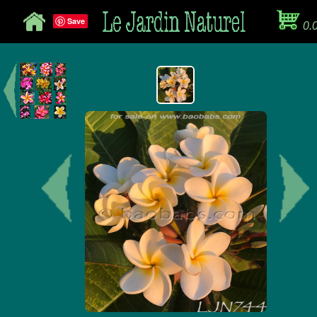
Save
0.