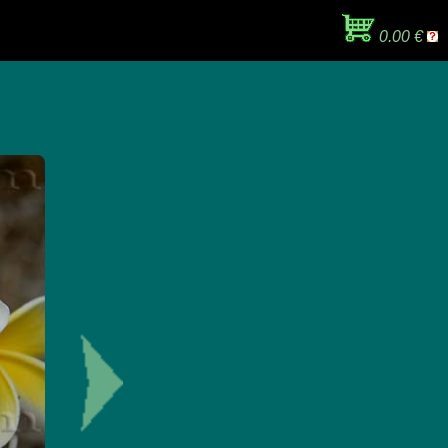
0.00 €