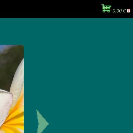
0.00 €