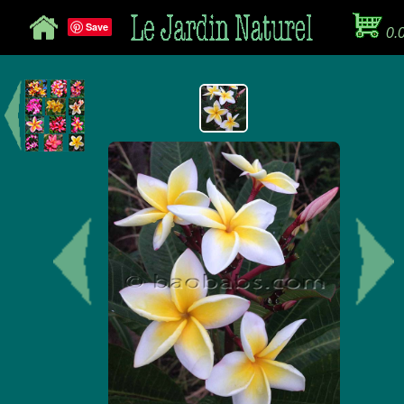
Save
0.