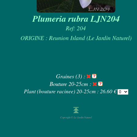
Plumeria rubra LJN204
Ref: 204
ORIGINE : Reunion Island (Le Jardin Naturel)
Graines (3) :
Bouture 20-25cm :
Plant (bouture racinee) 20-25cm : 26.60 €
Copyright © Le Jardin Naturel