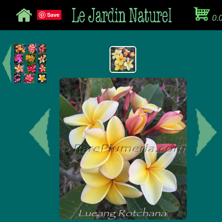
Save
0.