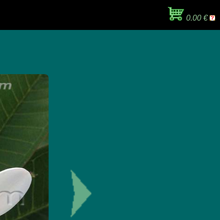
0.00 €