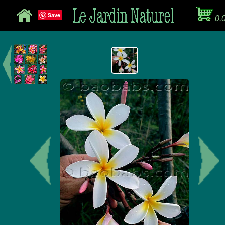
Save
0.