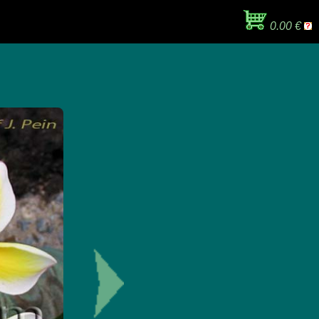
0.00 €