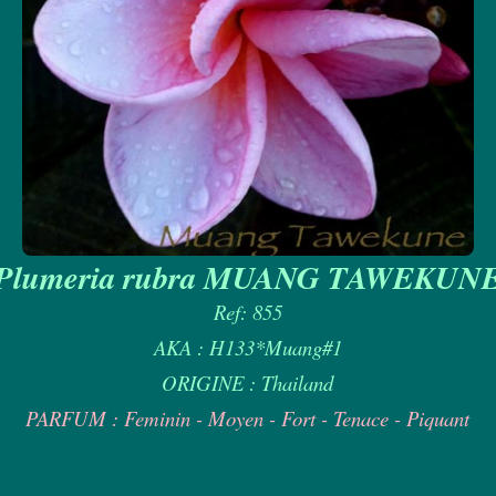
Plumeria rubra MUANG TAWEKUN
Ref: 855
AKA : H133*Muang#1
ORIGINE : Thailand
PARFUM : Feminin - Moyen - Fort - Tenace - Piquant