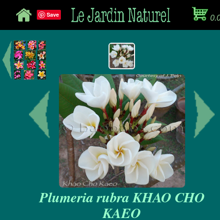
Save
0.
Plumeria rubra KHAO CHO
KAEO