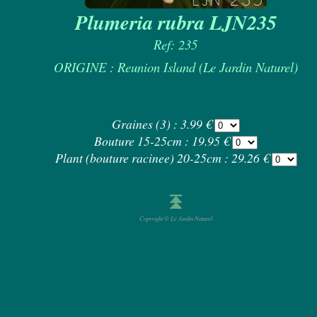
Plumeria rubra LJN235
Ref: 235
ORIGINE : Reunion Island (Le Jardin Naturel)
Graines (3) : 3.99 €
Bouture 15-25cm : 19.95 €
Plant (bouture racinee) 20-25cm : 29.26 €
Copyright © Le Jardin Naturel