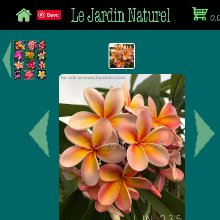
Save
0.