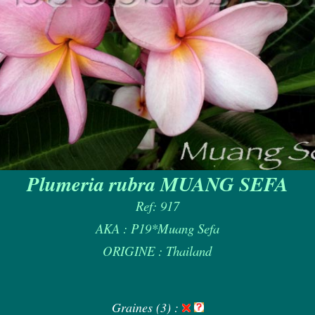
Plumeria rubra MUANG SEFA
Ref: 917
AKA : P19*Muang Sefa
ORIGINE : Thailand
Graines (3) :