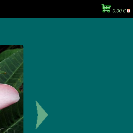
0.00 €