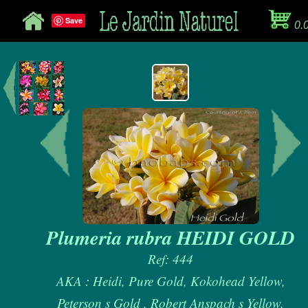
Save
0.
Plumeria rubra HEIDI GOLD
Ref: 444
AKA : Heidi, Pure Gold, Kokohead Yellow,
Peterson s Gold , Robert Anspach s Yellow,