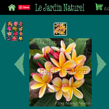
Save
0.