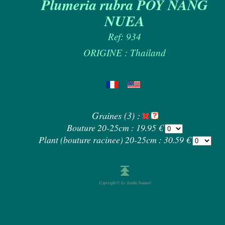
Plumeria rubra POY NANG
NUEA
Ref: 934
ORIGINE : Thailand
Graines (3) :
Bouture 20-25cm : 19.95 €
Plant (bouture racinee) 20-25cm : 30.59 €
Copyright © Le Jardin Naturel