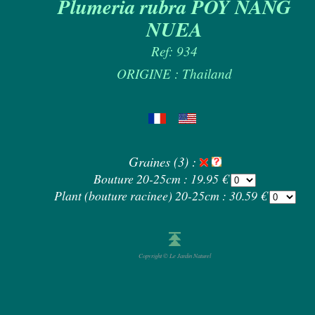
Plumeria rubra POY NANG
NUEA
Ref: 934
ORIGINE : Thailand
Graines (3) :
Bouture 20-25cm : 19.95 €
Plant (bouture racinee) 20-25cm : 30.59 €
Copyright © Le Jardin Naturel