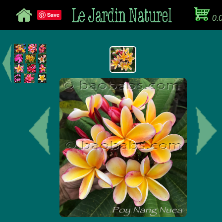
Save
0.