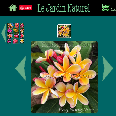
Save
0.