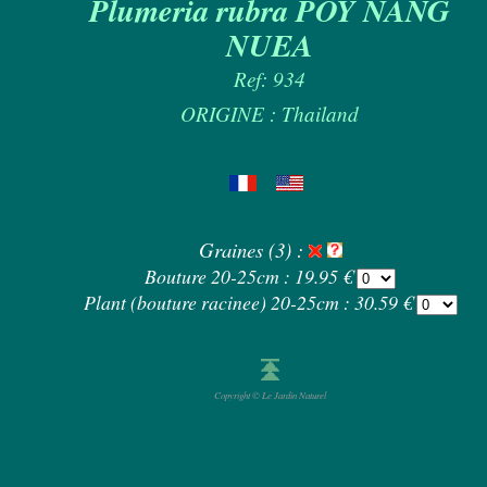
Plumeria rubra POY NANG
NUEA
Ref: 934
ORIGINE : Thailand
Graines (3) :
Bouture 20-25cm : 19.95 €
Plant (bouture racinee) 20-25cm : 30.59 €
Copyright © Le Jardin Naturel