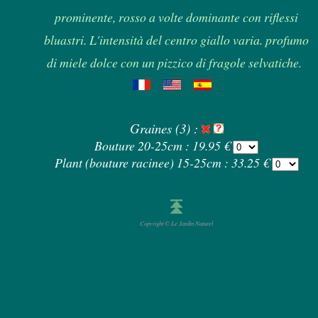
prominente, rosso a volte dominante con riflessi
bluastri. L'intensità del centro giallo varia. profumo
di miele dolce con un pizzico di fragole selvatiche.
Graines (3) :
Bouture 20-25cm : 19.95 €
Plant (bouture racinee) 15-25cm : 33.25 €
Copyright © Le Jardin Naturel