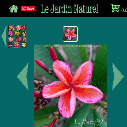
Save
0.