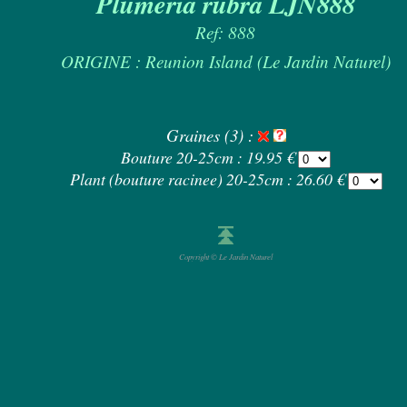
Plumeria rubra LJN888
Ref: 888
ORIGINE : Reunion Island (Le Jardin Naturel)
Graines (3) :
Bouture 20-25cm : 19.95 €
Plant (bouture racinee) 20-25cm : 26.60 €
Copyright © Le Jardin Naturel