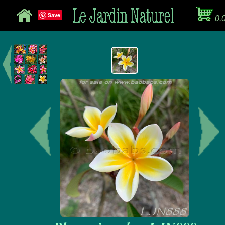
Save
0.