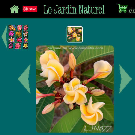
Save
0.