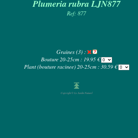
Plumeria rubra LJN877
Ref: 877
Graines (3) :
Bouture 20-25cm : 19.95 €
Plant (bouture racinee) 20-25cm : 30.59 €
Copyright © Le Jardin Naturel