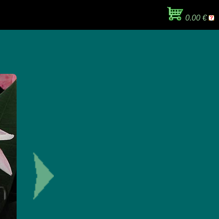
0.00 €