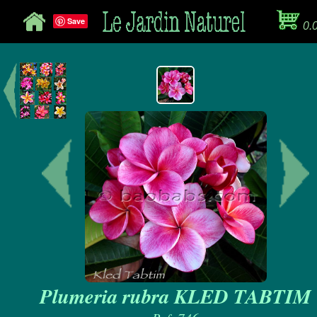
Save
0.
Plumeria rubra KLED TABTIM