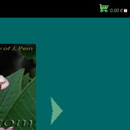
0.00 €