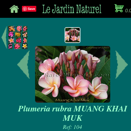
Save
0.
Plumeria rubra MUANG KHAI
MUK
Ref: 104