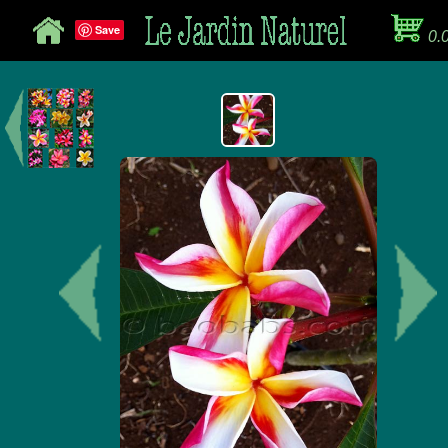
Save
0.