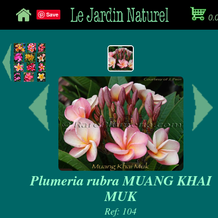
Save
0.
Plumeria rubra MUANG KHAI
MUK
Ref: 104