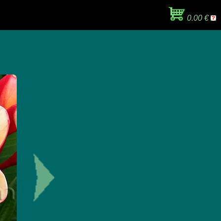
0.00 €