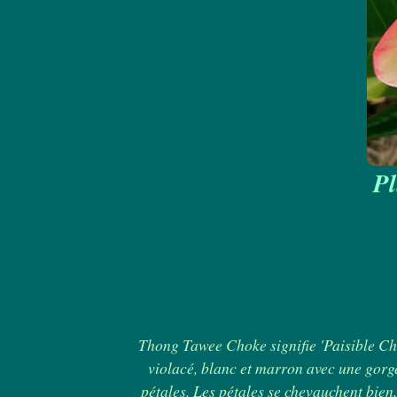
P
Thong Tawee Choke signifie 'Paisible Ch
violacé, blanc et marron avec une gorge
pétales. Les pétales se chevauchent bien, 