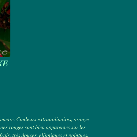
KE
amètre. Couleurs extraordinaires, orange
ines rouges sont bien apparentes sur les
rais, très douces, elliptiques et pointues.