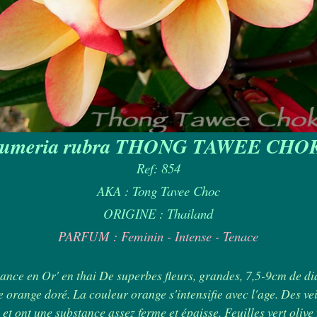
lumeria rubra THONG TAWEE CHO
Ref: 854
AKA : Tong Tavee Choc
ORIGINE : Thailand
PARFUM : Feminin - Intense - Tenace
ance en Or' en thai De superbes fleurs, grandes, 7,5-9cm de di
 orange doré. La couleur orange s'intensifie avec l'age. Des ve
et ont une substance assez ferme et épaisse. Feuilles vert olive f