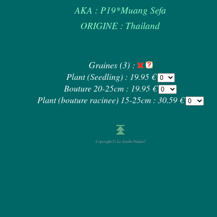
AKA : P19*Muang Sefa
ORIGINE : Thailand
Graines (3) :
Plant (Seedling) : 19.95 €
Bouture 20-25cm : 19.95 €
Plant (bouture racinee) 15-25cm : 30.59 €
Copyright © Le Jardin Naturel