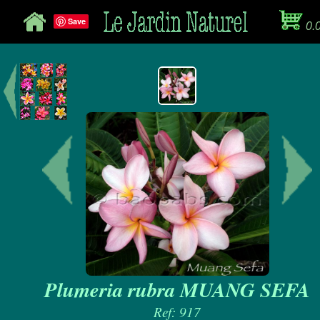
Save
0.
Plumeria rubra MUANG SEFA
Ref: 917