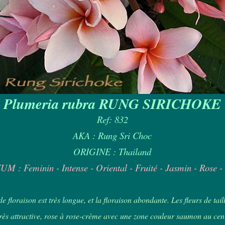
Plumeria rubra RUNG SIRICHOKE
Ref: 832
AKA : Rung Sri Choc
ORIGINE : Thailand
M : Feminin - Intense - Oriental - Fruité - Jasmin - Rose -
e floraison est très longue, et la floraison abondante. Les fleurs de tai
très attractive, rose à rose-crème avec une zone couleur saumon au cent