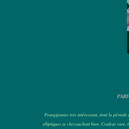
PARFU
Frangipanier très intéressant, dont la période d
elliptiques se chevauchent bien. Couleur rare, 