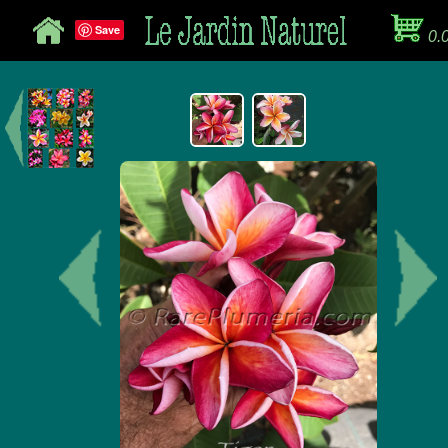
Save
0.