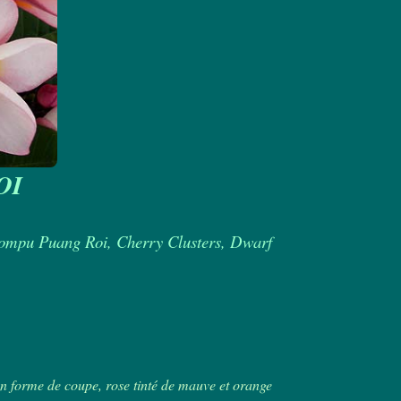
OI
ompu Puang Roi, Cherry Clusters, Dwarf
 en forme de coupe, rose tinté de mauve et orange