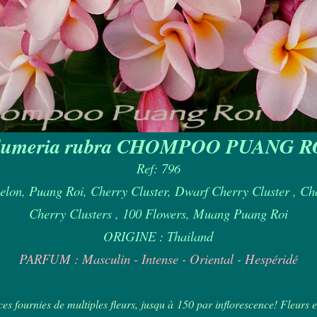
lumeria rubra CHOMPOO PUANG R
Ref: 796
n, Puang Roi, Cherry Cluster, Dwarf Cherry Cluster , Ch
Cherry Clusters , 100 Flowers, Muang Puang Roi
ORIGINE : Thailand
PARFUM : Masculin - Intense - Oriental - Hespéridé
es fournies de multiples fleurs, jusqu à 150 par inflorescence! Fleurs