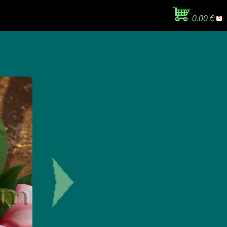
0.00 €