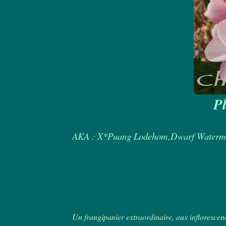
P
AKA : X*Puang Lodehom,Dwarf Watermelo
Un frangipanier extraordinaire, aux inflorescenc