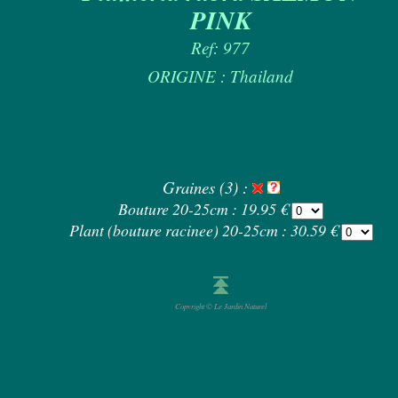
PINK
Ref: 977
ORIGINE : Thailand
Graines (3) :
Bouture 20-25cm : 19.95 €
Plant (bouture racinee) 20-25cm : 30.59 €
Copyright © Le Jardin Naturel