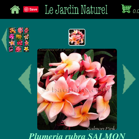
Save
0.
Plumeria rubra SALMON