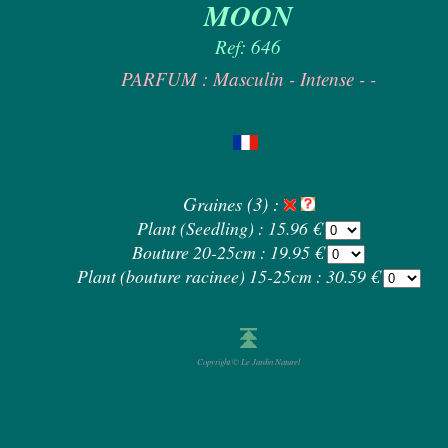
MOON
Ref: 646
PARFUM : Masculin - Intense - -
Graines (3) :
Plant (Seedling) : 15.96 €
Bouture 20-25cm : 19.95 €
Plant (bouture racinee) 15-25cm : 30.59 €
Copyright © Le Jardin Naturel